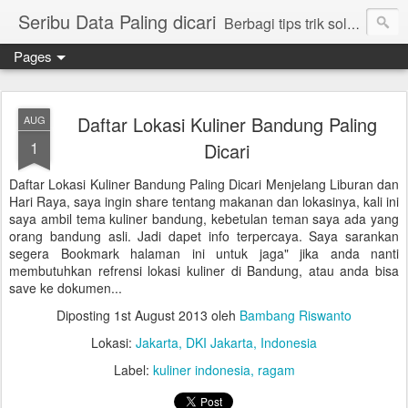
Seribu Data Paling dicari
Berbagi tips trik solusi cara mudah cepat lengkap
Pages
Daftar Lokasi Kuliner Bandung Paling
AUG
1
Dicari
Daftar Lokasi Kuliner Bandung Paling Dicari Menjelang Liburan dan
Hari Raya, saya ingin share tentang makanan dan lokasinya, kali ini
saya ambil tema kuliner bandung, kebetulan teman saya ada yang
orang bandung asli. Jadi dapet info terpercaya. Saya sarankan
segera Bookmark halaman ini untuk jaga" jika anda nanti
membutuhkan refrensi lokasi kuliner di Bandung, atau anda bisa
save ke dokumen...
Diposting
1st August 2013
oleh
Bambang Riswanto
Lokasi:
Jakarta, DKI Jakarta, Indonesia
Label:
kuliner indonesia
ragam