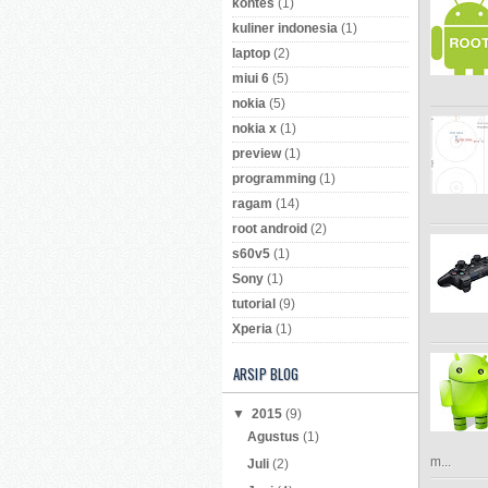
kontes
(1)
kuliner indonesia
(1)
laptop
(2)
miui 6
(5)
nokia
(5)
nokia x
(1)
preview
(1)
programming
(1)
ragam
(14)
root android
(2)
s60v5
(1)
Sony
(1)
tutorial
(9)
Xperia
(1)
ARSIP BLOG
▼
2015
(9)
Agustus
(1)
m...
Juli
(2)