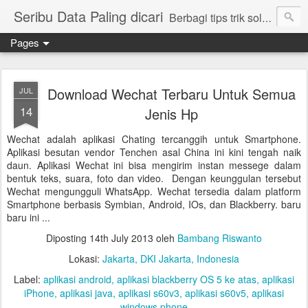
Seribu Data Paling dicari
Berbagi tips trik solusi cara mudah cepat lengkap
Pages
Download Wechat Terbaru Untuk Semua
JUL
14
Jenis Hp
Wechat adalah aplikasi Chating tercanggih untuk Smartphone.
Aplikasi besutan vendor Tenchen asal China ini kini tengah naik
daun. Aplikasi Wechat ini bisa mengirim instan messege dalam
bentuk teks, suara, foto dan video. Dengan keunggulan tersebut
Wechat mengungguli WhatsApp. Wechat tersedia dalam platform
Smartphone berbasis Symbian, Android, IOs, dan Blackberry. baru
baru ini ...
Diposting
14th July 2013
oleh
Bambang Riswanto
Lokasi:
Jakarta, DKI Jakarta, Indonesia
Label:
aplikasi android
aplikasi blackberry OS 5 ke atas
aplikasi
iPhone
aplikasi java
aplikasi s60v3
aplikasi s60v5
aplikasi
windows phone